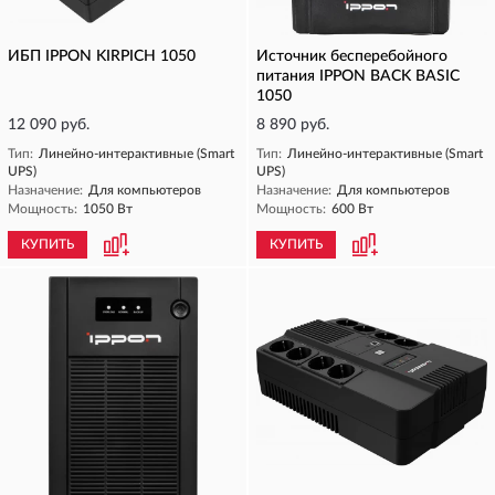
ИБП IPPON KIRPICH 1050
Источник бесперебойного
питания IPPON BACK BASIC
1050
12 090 руб.
8 890 руб.
Тип:
Линейно-интерактивные (Smart
Тип:
Линейно-интерактивные (Smart
UPS)
UPS)
Назначение:
Для компьютеров
Назначение:
Для компьютеров
Мощность:
1050 Вт
Мощность:
600 Вт
КУПИТЬ
КУПИТЬ