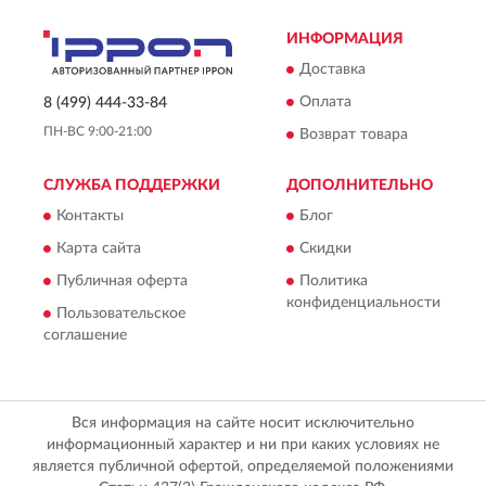
ИНФОРМАЦИЯ
Доставка
Оплата
8 (499) 444-33-84
ПН-ВС 9:00-21:00
Возврат товара
СЛУЖБА ПОДДЕРЖКИ
ДОПОЛНИТЕЛЬНО
Контакты
Блог
Карта сайта
Скидки
Публичная оферта
Политика
конфиденциальности
Пользовательское
соглашение
Вся информация на сайте носит исключительно
информационный характер и ни при каких условиях не
является публичной офертой, определяемой положениями