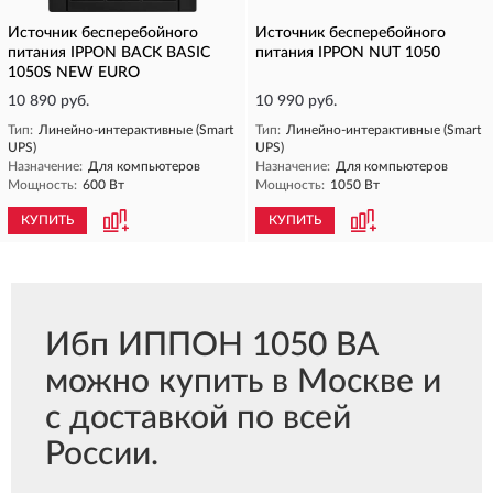
Источник бесперебойного
Источник бесперебойного
питания IPPON BACK BASIC
питания IPPON NUT 1050
1050S NEW EURO
10 890 руб.
10 990 руб.
Тип:
Линейно-интерактивные (Smart
Тип:
Линейно-интерактивные (Smart
UPS)
UPS)
Назначение:
Для компьютеров
Назначение:
Для компьютеров
Мощность:
600 Вт
Мощность:
1050 Вт
КУПИТЬ
КУПИТЬ
Ибп ИППОН 1050 ВА
можно купить в Москве и
с доставкой по всей
России.