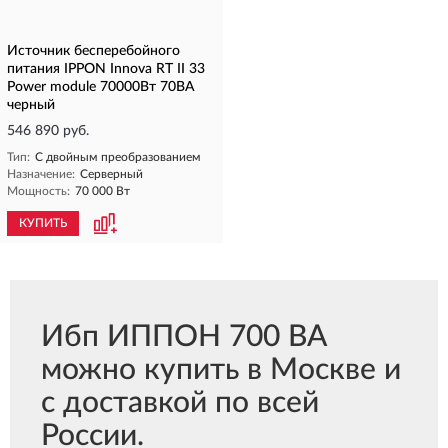
Источник бесперебойного
питания IPPON Innova RT II 33
Power module 70000Вт 70ВА
черный
546 890 руб.
Тип:
С двойным преобразованием
Назначение:
Серверный
Мощность:
70 000 Вт
КУПИТЬ
Ибп ИППОН 700 ВА
можно купить в Москве и
с доставкой по всей
России.