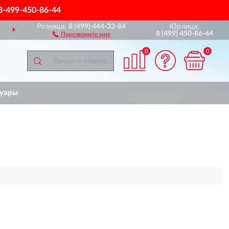
8-499-450-86-44
Розница:
8 (499) 444-33-84
Юрлица:
ДОСТАВИМ
ПО ВСЕЙ РОССИИ
8 (499) 450-86-44
Перезвоните мне
0
0
суары