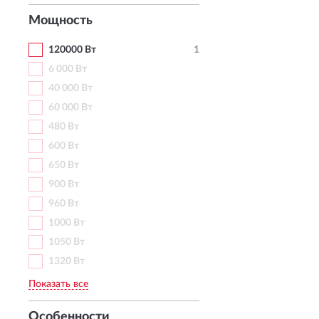
Мощность
120000 Вт
1
6 000 Вт
40 000 Вт
60 000 Вт
480 Вт
600 Вт
650 Вт
900 Вт
960 Вт
1000 Вт
1050 Вт
1320 Вт
Показать все
Особенности