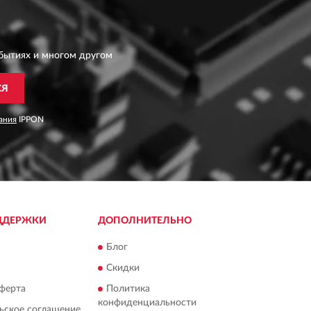
бытиях и многом другом
СЯ
ания
IPPON
ДДЕРЖКИ
ДОПОЛНИТЕЛЬНО
Блог
Скидки
ферта
Политика
конфиденциальности
ьское соглашение