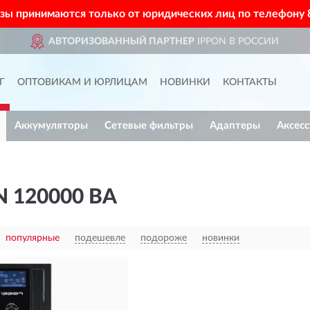
азы принимаются только от юридических лиц по телефону
АВТОРИЗОВАННЫЙ ПАРТНЕР
IPPON В РОССИИ
Г
ОПТОВИКАМ И ЮРЛИЦАМ
НОВИНКИ
КОНТАКТЫ
Аккумуляторы
Сетевые фильтры
Адаптеры
Аксес
 120000 ВА
популярные
подешевле
подороже
новинки