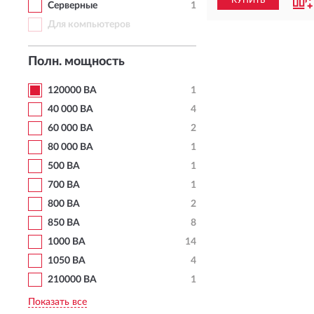
КУПИТЬ
Серверные
1
Для компьютеров
Полн. мощность
120000 ВА
1
40 000 ВА
4
60 000 ВА
2
80 000 ВА
1
500 ВА
1
700 ВА
1
800 ВА
2
850 ВА
8
1000 ВА
14
1050 ВА
4
210000 ВА
1
Показать все