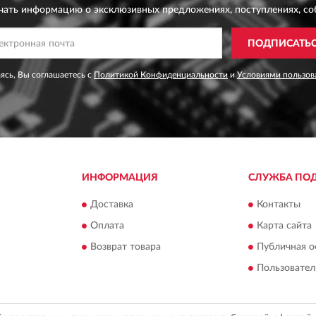
чать информацию о эксклюзивных предложениях,
поступлениях, со
ПОДПИСАТЬ
ясь, Вы соглашаетесь с
Политикой Конфиденциальности
и
Условиями пользов
ИНФОРМАЦИЯ
СЛУЖБА ПО
Доставка
Контакты
Оплата
Карта сайта
Возврат товара
Публичная о
Пользовател