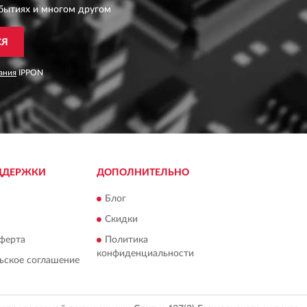
бытиях и многом другом
СЯ
ания
IPPON
ДДЕРЖКИ
ДОПОЛНИТЕЛЬНО
Блог
Скидки
ферта
Политика
конфиденциальности
ьское соглашение