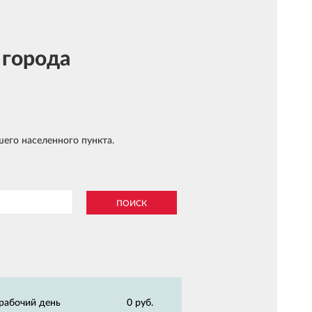
 города
шего населенного пункта.
ПОИСК
 рабочий день
0 руб.