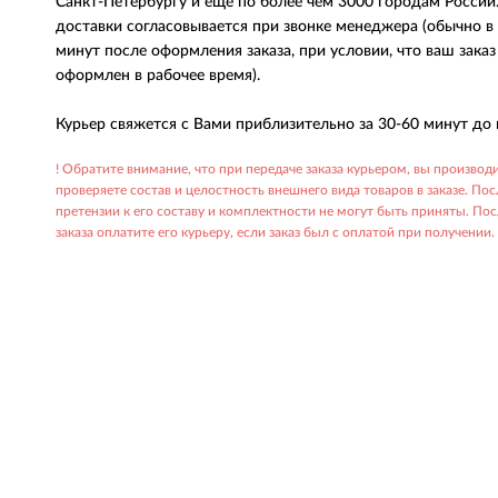
Санкт-Петербургу и еще по более чем 3000 городам России
доставки согласовывается при звонке менеджера (обычно в
минут после оформления заказа, при условии, что ваш зака
оформлен в рабочее время).
Курьер свяжется с Вами приблизительно за 30-60 минут до 
! Обратите внимание, что при передаче заказа курьером, вы производи
проверяете состав и целостность внешнего вида товаров в заказе. Пос
претензии к его составу и комплектности не могут быть приняты. По
заказа оплатите его курьеру, если заказ был с оплатой при получении.