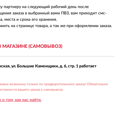
ку партнеру на следующий рабочий день после
щения заказа в выбранный вами ПВЗ, вам приходит смс-
, места и срока его хранения.
нить на странице товара, а так же при оформлении заказа.
В МАГАЗИНЕ (САМОВЫВОЗ)
нская, ул. Большие Каменщики, д. 6, стр. 1 работает
газине возможна только по предварительному заказу! Обязательно
товности вашего заказа к самовывозу.
о том, как нас найти.