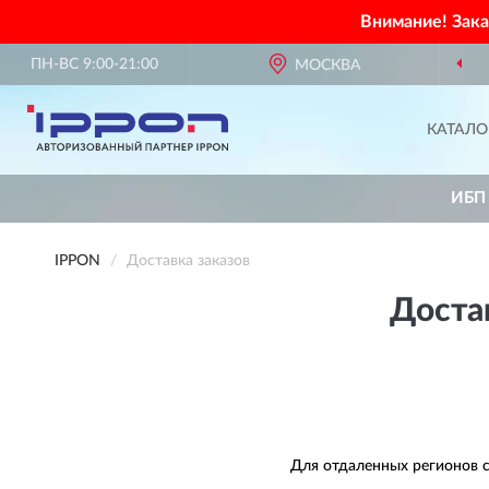
Внимание! Зак
ПН-ВС 9:00-21:00
МОСКВА
А
КАТАЛО
ИБП
IPPON
Доставка заказов
Достав
Для отдаленных регионов с