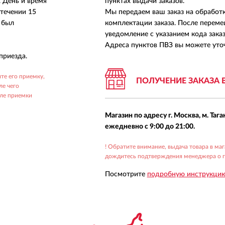
. День и время
пунктах выдачи заказов.
 течении 15
Мы передаем ваш заказ на обработ
з был
комплектации заказа. После переме
уведомление с указанием кода заказа
Адреса пунктов ПВЗ вы можете уточ
приезда.
те его приемку,
ПОЛУЧЕНИЕ ЗАКАЗА 
ле чего
сле приемки
Магазин по адресу г. Москва, м. Тага
ежедневно с 9:00 до 21:00.
! Обратите внимание, выдача товара в ма
дождитесь подтверждения менеджера о го
Посмотрите
подробную инструкцию 