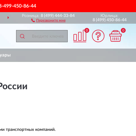
8-499-450-86-44
Розница:
8 (499) 444-33-84
Юрлица:
ДОСТАВИМ
ПО ВСЕЙ РОССИИ
8 (499) 450-86-44
Перезвоните мне
0
0
суары
 России
ами транспортных компаний.