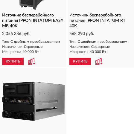
Источник бесперебойного
Источник бесперебойного
питания IPPON INTATUM EASY
питания IPPON INTATUM RT
MB 40K
40K
2 056 386 руб.
568 290 руб.
Тип:
С двойным преобразованием
Тип:
С двойным преобразованием
Назначение:
Серверные
Назначение:
Серверные
Мощность:
40 000 Вт
Мощность:
40 000 Вт
КУПИТЬ
КУПИТЬ