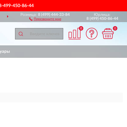
8-499-450-86-44
Розница:
8 (499) 444-33-84
Юрлица:
СЕЙ РОССИИ
ПОЛНЫ
8 (499) 450-86-44
Перезвоните мне
0
0
суары