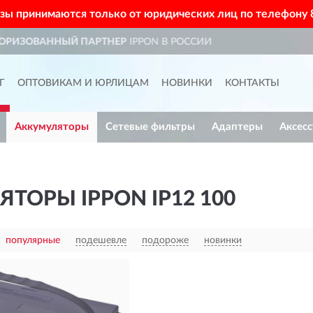
азы принимаются только от юридических лиц по телефону
N В РОССИИ
ДОСТАВИМ
ПО В
Г
ОПТОВИКАМ И ЮРЛИЦАМ
НОВИНКИ
КОНТАКТЫ
Аккумуляторы
Сетевые фильтры
Адаптеры
Аксес
ТОРЫ IPPON IP12 100
популярные
подешевле
подороже
новинки