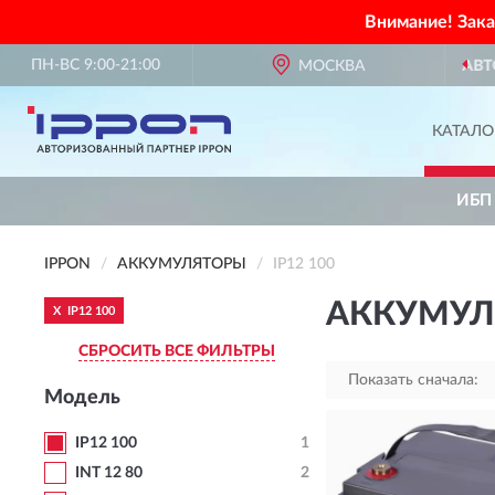
Внимание! Зак
ПН-ВС 9:00-21:00
АВТОРИЗОВАННЫЙ ПАРТНЕР
МОСКВА
IPPO
КАТАЛО
ИБП
IPPON
АККУМУЛЯТОРЫ
IP12 100
АККУМУЛЯ
X
IP12 100
СБРОСИТЬ ВСЕ ФИЛЬТРЫ
Показать сначала:
Модель
IP12 100
1
INT 12 80
2