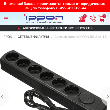
Внимание! Заказы принимаются только от юридических
лиц по телефону
8-499-450-86-44
0
0
АВТОРИЗОВАННЫЙ ПАРТНЕР
IPPON В РОССИИ
IPPON
СЕТЕВЫЕ ФИЛЬТРЫ
Сетевой фильтр IPPON ВК-212-16, ц