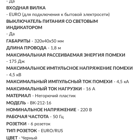
- Да
ВХОДНАЯ ВИЛКА
- EURO (для подключения к бытовой электросети)
ВЫКЛЮЧАТЕЛЬ ПИТАНИЯ СО СВЕТОВЫМ
ИНДИКАТОРОМ
- Да
ГАБАРИТЫ
- 320x40x50 мм
ДЛИНА ПРОВОДА
-
1,8 м
МАКСИМАЛЬНАЯ РАССЕИВАЕМАЯ ЭНЕРГИЯ ПОМЕХИ
- 175 Дж
МАКСИМАЛЬНОЕ ИМПУЛЬСНОЕ НАПРЯЖЕНИЕ ПОМЕХИ
- 4,5 кВ
МАКСИМАЛЬНЫЙ ИМПУЛЬСНЫЙ ТОК ПОМЕХИ
- 4,5 кА
МАКСИМАЛЬНЫЙ ТОК НАГРУЗКИ
- 16 А
МАТЕРИАЛ
- Негорючий пластик
МОДЕЛЬ
- ВК-212-16
НОМИНАЛЬНОЕ НАПРЯЖЕНИЕ
- 220 В
РАБОЧАЯ ЧАСТОТА
- 50 Гц
РОЗЕТКИ
-
6 розеток
ТИП РОЗЕТОК
- EURO/RUS
ЦВЕТ
-
Черный