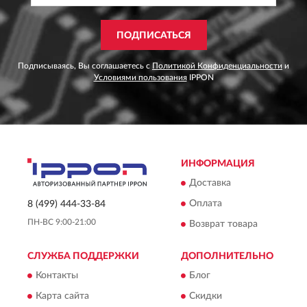
ПОДПИСАТЬСЯ
Подписываясь, Вы соглашаетесь с
Политикой Конфиденциальности
и
Условиями пользования
IPPON
ИНФОРМАЦИЯ
Доставка
Оплата
8 (499) 444-33-84
ПН-ВС 9:00-21:00
Возврат товара
СЛУЖБА ПОДДЕРЖКИ
ДОПОЛНИТЕЛЬНО
Контакты
Блог
Карта сайта
Скидки