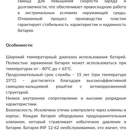
свинца для повышения скорости заряда и
долговечности, что обеспечивает превосходную работу
в экстремальных условиях окружающей среды.
Отлаженный процесс производства пластин
гарантирует стабильность характеристик и надежность
батареи.
Особенности:
Широкий температурный диапазон использования батарей.
Полностью заряженная батарея может использоваться при
температурах от - 40°С до + 65°С.
Продолжительный срок службы – 15 лет (при температуре
25ºС) – достигается благодаря высокоэффективной
свинцово-кальциевой решётке с антикоррозионной
структурой.
Низкое внутреннее сопротивление и высокие разрядные
характеристики.
Безопасность. Исключена утечка электролита через клеммы и
корпус. Каждая батарея оборудована предохранительным
клапаном, который стравливает избыточное давление в
батарее. Батарея INF 12-62 необслуживаемая, это значит, что