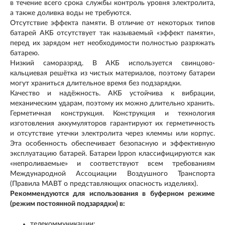
в течение всего срока службы контроль уровня электролита,
а также доливка воды не требуются.
Отсутствие эффекта памяти. В отличие от некоторых типов
батарей АКБ отсутствует так называемый «эффект памяти»,
перед их зарядом нет необходимости полностью разряжать
батарею.
Низкий саморазряд. В АКБ используется свинцово-
кальциевая решётка из чистых материалов, поэтому батареи
могут храниться длительное время без подзарядки.
Качество и надёжность. АКБ устойчива к вибрации,
механическим ударам, поэтому их можно длительно хранить.
Герметичная конструкция. Конструкция и технология
изготовления аккумуляторов гарантируют их герметичность
и отсутствие утечки электролита через клеммы или корпус.
Эта особенность обеспечивает безопасную и эффективную
эксплуатацию батарей. Батареи Ippon классифицируются как
«непроливаемые» и соответствуют всем требованиям
Международной Ассоциации Воздушного Транспорта
(Правила МАВТ о представляющих опасность изделиях).
Рекоммендуются для использования в буферном режиме
(режим постоянной подзарядки) в:
телекоммуникации;