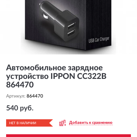
Автомобильное зарядное
устройство IPPON CC322B
864470
Артикул:
864470
540 руб.
Добавить к сравнению
НЕТ В НАЛИЧИИ