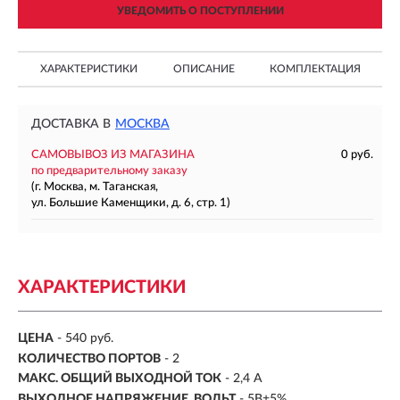
УВЕДОМИТЬ О ПОСТУПЛЕНИИ
ХАРАКТЕРИСТИКИ
ОПИСАНИЕ
КОМПЛЕКТАЦИЯ
ДОСТАВКА В
МОСКВА
САМОВЫВОЗ ИЗ МАГАЗИНА
0 руб.
по предварительному заказу
(г. Москва, м. Таганская,
ул. Большие Каменщики, д. 6, стр. 1)
ХАРАКТЕРИСТИКИ
ЦЕНА
- 540 руб.
КОЛИЧЕСТВО ПОРТОВ
- 2
МАКС. ОБЩИЙ ВЫХОДНОЙ ТОК
- 2,4 А
ВЫХОДНОЕ НАПРЯЖЕНИЕ, ВОЛЬТ
- 5В±5%