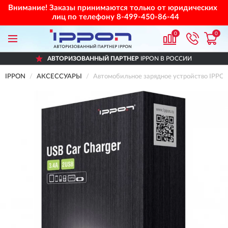
Внимание! Заказы принимаются только от юридических
лиц по телефону
8-499-450-86-44
0
0
АВТОРИЗОВАННЫЙ ПАРТНЕР
IPPON В РОССИИ
IPPON
АКСЕССУАРЫ
Автомобильное зарядное устройство IPP