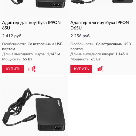
Адаптер для ноутбука IPPON
Адаптер для ноутбука IPPON
65U
D65U
2 412 руб.
2 256 руб.
Особенности:
Со встроенным USB-
Особенности:
Со встроенным USB-
портом
портом
Длина выходного шнура:
1,145 м
Длина выходного шнура:
1,145 м
Мощность:
65 Вт
Мощность:
65 Вт
КУПИТЬ
КУПИТЬ