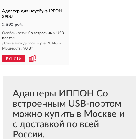
Адаптер для ноутбука IPPON
S90U
2 590 руб.
Особенности:
Со встроенным USB-
портом
Длина выходного шнура:
1,145 м
Мощность:
90 Вт
КУПИТЬ
Адаптеры ИППОН Со
встроенным USB-портом
можно купить в Москве и
с доставкой по всей
России.