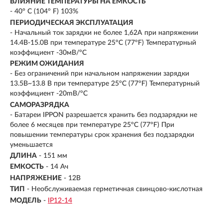
ВЛИЯНИЕ ТЕМПЕРАТУРЫ НА ЕМКОСТЬ
- 40° C (104° F) 103%
ПЕРИОДИЧЕСКАЯ ЭКСПЛУАТАЦИЯ
- Начальный ток зарядки не более 1,62A при напряжении
14.4В-15.0В при температуре 25°C (77°F) Температурный
коэффициент -30мВ/°C
РЕЖИМ ОЖИДАНИЯ
- Без ограничений при начальном напряжении зарядки
13.5В~13.8 В при температуре 25°C (77°F) Температурный
коэффициент -20mВ/°C
САМОРАЗРЯДКА
- Батареи IPPON разрешается хранить без подзарядки не
более 6 месяцев при температуре 25°C (77°F) При
повышении температуры срок хранения без подзарядки
уменьшается
ДЛИНА
- 151 мм
ЕМКОСТЬ
-
14 Ач
НАПРЯЖЕНИЕ
-
12В
ТИП
-
Необслуживаемая герметичная свинцово-кислотная
МОДЕЛЬ
-
IP12-14