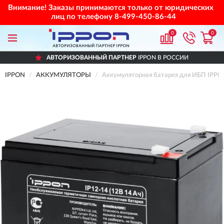
Внимание! Заказы принимаются только от юридических
лиц по телефону
8-499-450-86-44
0
0
АВТОРИЗОВАННЫЙ ПАРТНЕР
IPPON В РОССИИ
IPPON
АККУМУЛЯТОРЫ
Аккумуляторная батарея для ИБП IPPO